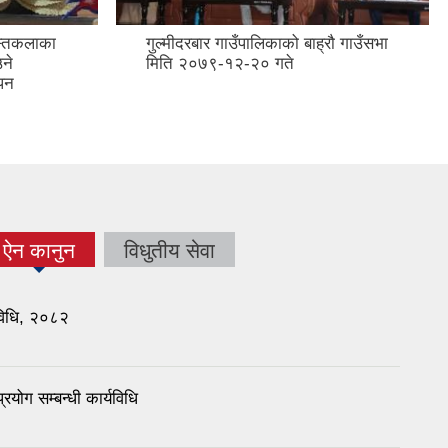
हस्तकलाका
गुल्मीदरबार गाउँपालिकाको बाह्रौ गाउँसभा
उने
मिति २०७९-१२-२० गते
पन
ऐन कानुन
विधुतीय सेवा
्यविधि, २०८२
रयोग सम्बन्धी कार्यविधि