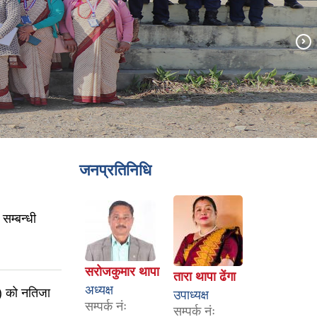
जनप्रतिनिधि
सम्बन्धी
सरोजकुमार थापा
तारा थापा ढेंगा
अध्यक्ष
) को नतिजा
उपाध्यक्ष
सम्पर्क नंः
सम्पर्क नंः