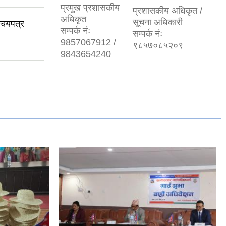
प्रमुख प्रशासकीय
प्रशासकीय अधिकृत /
अधिकृत
सूचना अधिकारी
रिचयपत्र
सम्पर्क नंः
सम्पर्क नंः
9857067912 /
९८५७०८५२०९
9843654240