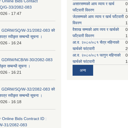
or Online Bids Contact
असारसम्मको आय व्याय र खर्च
0
Q/G-33/2082-083
फाँटवारी विवरण
1
2026 - 17:47
जेठसम्मको आय व्याय र खर्च फाँटवारी
0
विवरण
1
वैशाख सम्मको आय व्यय र खर्चको
0
D: GDRM/SQ/W-31/2082-083 को
फाँटवारी विवरण
1
पत्र स्वीकृत सम्बन्धी सूचना ।
आ.व. २०८०/०८१ चैत्र महिनाको
0
2026 - 16:24
खर्चको फांटवारी
2
आ.व. २०८०/०८१ फागुन महिनाको
0
D: GDRM/NCB/W-30/2082-083
खर्चको फांटवारी
1
ीकृत सम्बन्धी सूचना ।
अन्य
2026 - 16:21
D: GDRM/SQ/W-32/2082-083 को
पत्र स्वीकृत सम्बन्धी सूचना ।
2026 - 16:18
or Online Bids Contract ID :
-31/2082-083