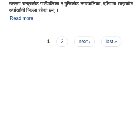
उत्तरमा चन्द्रकोट गाउँपालिका र मुसिकोट नगरपालिका, दक्षिणमा छत्रकोट
अर्घाखाँची जिल्ला रहेका छन् ।
Read more
about गुल्मीदरबार गाउँपालिकाको परिचय
Pages
1
2
next ›
last »