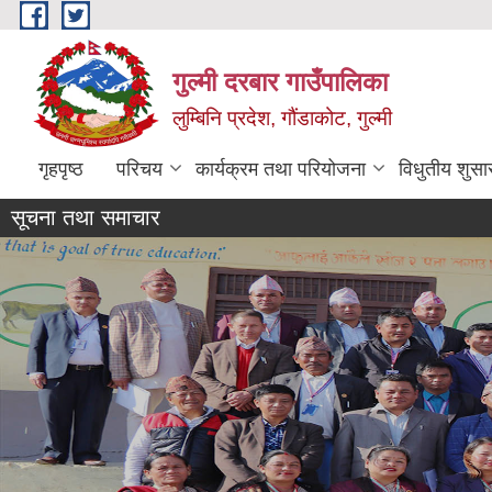
Skip to main content
गुल्मी दरबार गाउँपालिका
लुम्बिनि प्रदेश, गौंडाकोट, गुल्मी
गृहपृष्ठ
परिचय
कार्यक्रम तथा परियोजना
विधुतीय शुसा
सूचना तथा समाचार