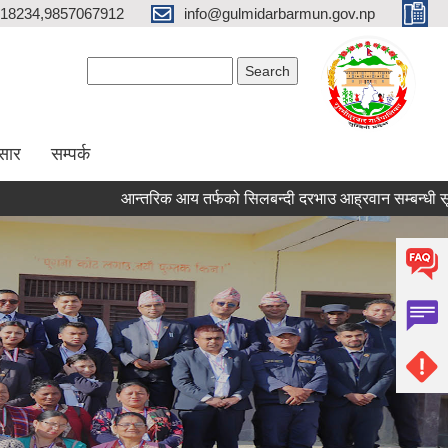
18234,9857067912
info@gulmidarbarmun.gov.np
Search form
Search
सार
सम्पर्क
आन्तरिक आय तर्फको सिलबन्दी दरभाउ आह्रवान सम्बन्धी सूचना ।