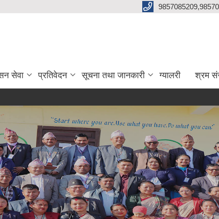
9857085209,98570
सन सेवा
प्रतिवेदन
सूचना तथा जानकारी
ग्यालरी
श्रम सं