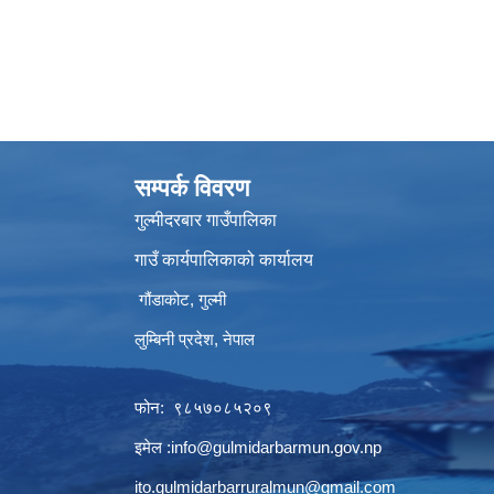
सम्पर्क विवरण
गुल्मीदरबार गाउँपालिका
गाउँ कार्यपालिकाको कार्यालय
गौंडाकोट, गुल्मी
लुम्बिनी प्रदेश, नेपाल
फोन: ९८५७०८५२०९
इमेल :
info@gulmidarbarmun.gov.np
ito.gulmidarbarruralmun@gmail.com