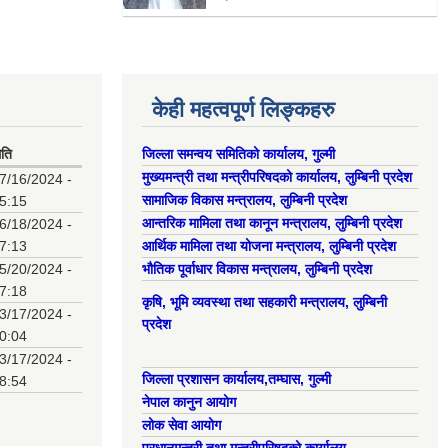
केही महत्वपूर्ण लिङ्कहरु
िति
जिल्ला समन्वय समितिको कार्यालय, गुल्मी
मुख्यमन्त्री तथा मन्त्रीपरिषदको कार्यालय, लुम्बिनी प्रदेश
7/16/2024 -
सामाजिक विकास मन्त्रालय, लुम्बिनी प्रदेश
5:15
आन्तरिक मामिला तथा कानून मन्त्रालय, लुम्बिनी प्रदेश
6/18/2024 -
7:13
आर्थिक मामिला तथा योजना मन्त्रालय, लुम्बिनी प्रदेश
5/20/2024 -
भौतिक पूर्वाधार विकास मन्त्रालय, लुम्बिनी प्रदेश
7:18
कृषि, भूमि व्यवस्था तथा सहकारी मन्त्रालय, लुम्बिनी
3/17/2024 -
प्रदेश
0:04
3/17/2024 -
जिल्ला प्रशासन कार्यालय,तम्घास, गुल्मी
8:54
नेपाल कानुन आयोग
लोक सेवा आयोग