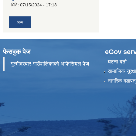
मिति:
07/15/2024 - 17:18
अन्य
फेसवुक पेज
eGov serv
घटना दर्ता
गुल्मीदरबार गाउँपालिकाको अफिसियल पेज
सामाजिक सुरक्ष
नागरिक वडापत्