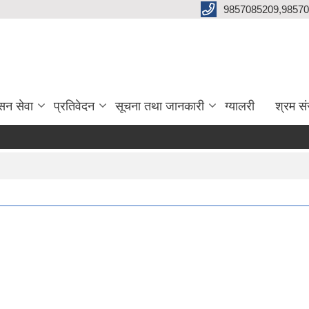
9857085209,98570
सन सेवा
प्रतिवेदन
सूचना तथा जानकारी
ग्यालरी
श्रम सं