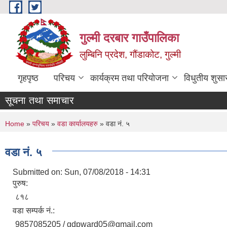
Skip to main content
गुल्मी दरबार गाउँपालिका
लुम्बिनि प्रदेश, गौंडाकोट, गुल्मी
गृहपृष्ठ
परिचय
कार्यक्रम तथा परियोजना
विधुतीय शुसा
सूचना तथा समाचार
You are here
Home
»
परिचय
»
वडा कार्यालयहरु
» वडा नं. ५
वडा नं. ५
Submitted on:
Sun, 07/08/2018 - 14:31
पुरुष:
८१८
वडा सम्पर्क नं.:
9857085205 / gdpward05@gmail.com