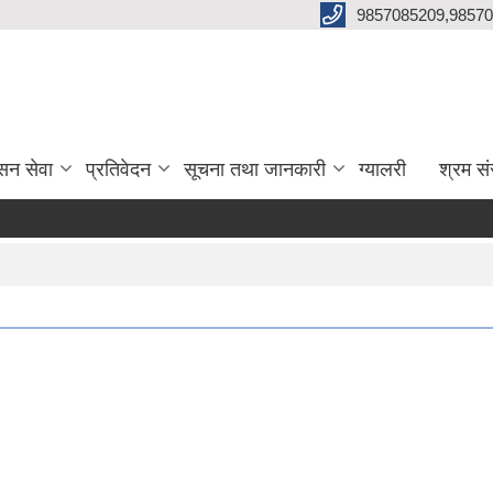
9857085209,98570
सन सेवा
प्रतिवेदन
सूचना तथा जानकारी
ग्यालरी
श्रम सं