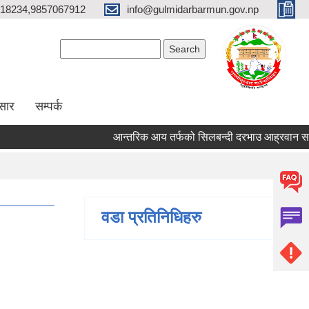
18234,9857067912
info@gulmidarbarmun.gov.np
Search form
Search
सार
सम्पर्क
आन्तरिक आय तर्फको सिलबन्दी दरभाउ आह्रवान सम्बन्धी
वडा प्रतिनिधिहरु