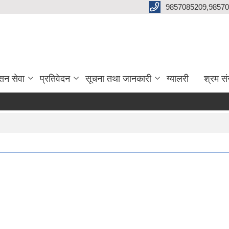
9857085209,98570
सन सेवा
प्रतिवेदन
सूचना तथा जानकारी
ग्यालरी
श्रम सं