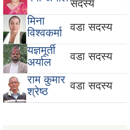
सदस्य
मिना
वडा सदस्य
विश्‍वकर्मा
यज्ञमूर्ती
वडा सदस्य
अर्याल
राम कुमार
वडा सदस्य
श्रेष्‍ठ