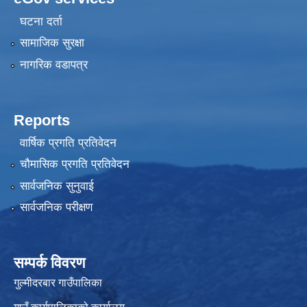
घटना दर्ता
सामाजिक सुरक्षा
नागरिक वडापत्र
Reports
वार्षिक प्रगति प्रतिवेदन
चौमासिक प्रगति प्रतिवेदन
सार्वजनिक सुनुवाई
सार्वजनिक परीक्षण
सम्पर्क विवरण
गुल्मीदरबार गाउँपालिका