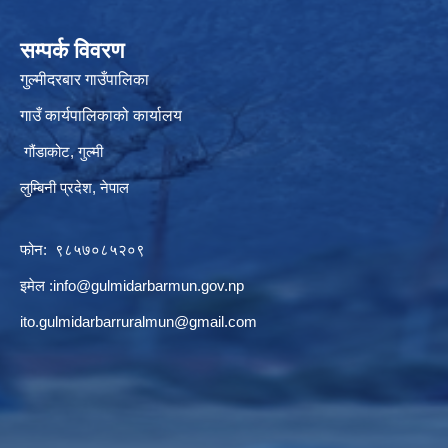
सम्पर्क विवरण
गुल्मीदरबार गाउँपालिका
गाउँ कार्यपालिकाको कार्यालय
गौंडाकोट, गुल्मी
लुम्बिनी प्रदेश, नेपाल
फोन: ९८५७०८५२०९
इमेल :
info@gulmidarbarmun.gov.np
ito.gulmidarbarruralmun@gmail.com