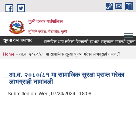
Skip to main content
गुल्मी दरबार गाउँपालिका
लुम्बिनि प्रदेश, गौंडाकोट, गुल्मी
सूचना तथा समाचार
आन्तरिक आय तर्फको सिलबन्दी दरभाउ आह्रवान सम्बन्धी सूचना ।
You are here
Home
» आ.व. २०८०/८१ मा सामाजिक सूरक्षा प्राप्त गरेका लाभग्राही नामावली
आ.व. २०८०/८१ मा सामाजिक सूरक्षा प्राप्त गरेका
लाभग्राही नामावली
Submitted on:
Wed, 07/24/2024 - 18:08