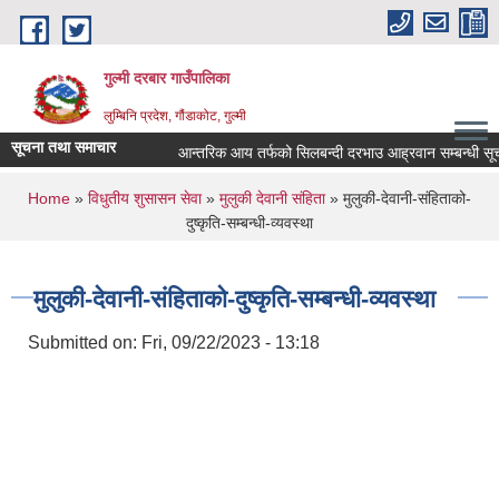
Skip to main content
गुल्मी दरबार गाउँपालिका
लुम्बिनि प्रदेश, गौंडाकोट, गुल्मी
सूचना तथा समाचार
आन्तरिक आय तर्फको सिलबन्दी दरभाउ आह्रवान सम्बन्धी सूचना
You are here
Home
»
विधुतीय शुसासन सेवा
»
मुलुकी देवानी संहिता
» मुलुकी-देवानी-संहिताको-
दुष्कृति-सम्बन्धी-व्यवस्था
मुलुकी-देवानी-संहिताको-दुष्कृति-सम्बन्धी-व्यवस्था
Submitted on:
Fri, 09/22/2023 - 13:18