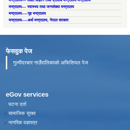
मन्त्रालय--- शिक्षा विज्ञान तथा प्रविधि मन्त्रालय मन्त्रालय
मन्त्रालय--- स्वास्थ्य तथा जनसंख्या मन्त्रालय
मन्त्रालय----गृह मन्त्रालय
मन्त्रालय----अर्थ मन्त्रालय, नेपाल सरकार
फेसवुक पेज
गुल्मीदरबार गाउँपालिकाको अफिसियल पेज
eGov services
घटना दर्ता
सामाजिक सुरक्षा
नागरिक वडापत्र