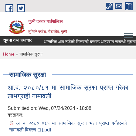
Skip to main content
गुल्मी दरबार गाउँपालिका
लुम्बिनि प्रदेश, गौंडाकोट, गुल्मी
सूचना तथा समाचार
आन्तरिक आय तर्फको सिलबन्दी दरभाउ आह्रवान सम्बन्धी सूचना ।
You are here
Home
» सामाजिक सुरक्षा
सामाजिक सुरक्षा
आ.व. २०८०/८१ मा सामाजिक सूरक्षा प्राप्त गरेका
लाभग्राही नामावली
Submitted on:
Wed, 07/24/2024 - 18:08
दस्तावेज:
आ ब २०८० ०८१ मा सामाजिक सुरक्षा भत्ता प्राप्त गर्नेहरुको
नामावली विवरण (1).pdf