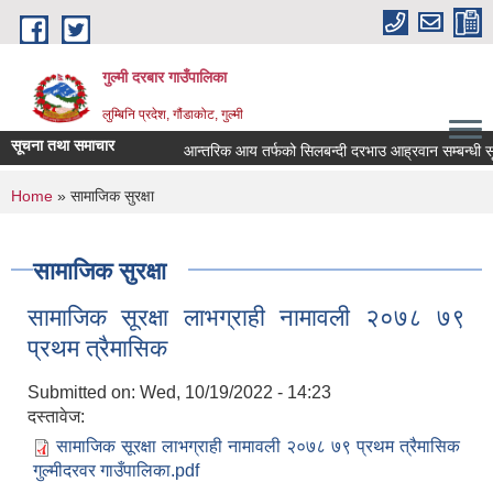
Skip to main content
गुल्मी दरबार गाउँपालिका
लुम्बिनि प्रदेश, गौंडाकोट, गुल्मी
सूचना तथा समाचार
आन्तरिक आय तर्फको सिलबन्दी दरभाउ आह्रवान सम्बन्धी सूच
You are here
Home
» सामाजिक सुरक्षा
सामाजिक सुरक्षा
सामाजिक सूरक्षा लाभग्राही नामावली २०७८ ७९
प्रथम त्रैमासिक
Submitted on:
Wed, 10/19/2022 - 14:23
दस्तावेज:
सामाजिक सूरक्षा लाभग्राही नामावली २०७८ ७९ प्रथम त्रैमासिक
गुल्मीदरवर गाउँपालिका.pdf