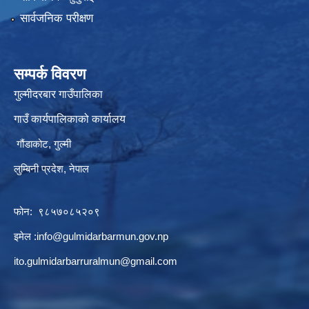
सार्वजनिक परीक्षण
सम्पर्क विवरण
गुल्मीदरबार गाउँपालिका
गाउँ कार्यपालिकाको कार्यालय
गौंडाकोट, गुल्मी
लुम्बिनी प्रदेश, नेपाल
फोन: ९८५७०८५२०९
इमेल :
info@gulmidarbarmun.gov.np
ito.gulmidarbarruralmun@gmail.com