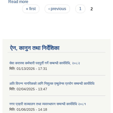
Read more
about सामाजिक सूरक्षा लाभग्राही नामावली २०७८ ७९
Pages
प्रथम त्रैमासिक
« first
‹ previous
1
2
ऐन, कानुन तथा निर्देशिका
सेवा करारमा कर्मचारी पदपूर्ती गर्ने सम्बन्धी कार्यविधि, २०८२
मिति:
01/13/2026 - 17:31
अति विपन्न नागरिकको लागि निशुल्क एम्बुलेन्स प्रयोग सम्बन्धी कार्यविधि
मिति:
02/04/2025 - 13:47
नगर प्रहरी सञ्चालन तथा व्यवस्थापन सम्वन्धी कार्यविधि २०८१
मिति:
01/06/2025 - 14:18