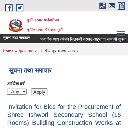
Skip to main content
गुल्मी दरबार गाउँपालिका
लुम्बिनि प्रदेश, गौंडाकोट, गुल्मी
सूचना तथा समाचार
आन्तरिक आय तर्फको सिलबन्दी दरभाउ आह्रवान सम्बन्धी सूचना ।
You are here
Home
»
सूचना तथा जानकारी
» सूचना तथा समाचार
सूचना तथा समाचार
आर्थिक वर्ष
Invitation for Bids for the Procurement of
Shree Ishwori Secondary School (16
Rooms) Building Construction Works at