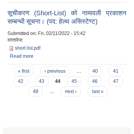
सूचीकरण (Short-List) को नामावली प्रकाशन
सम्बन्धी सूचना। (पद: हेल्थ असिस्टेण्ट)
Submitted on:
Fri, 02/11/2022 - 15:42
दस्तावेज:
short list.pdf
Read more
about सूचीकरण (Short-List) को नामावली प्रकाशन
सम्बन्धी सूचना। (पद: हेल्थ असिस्टेण्ट)
Pages
« first
‹ previous
…
40
41
42
43
44
45
46
47
48
…
next ›
last »