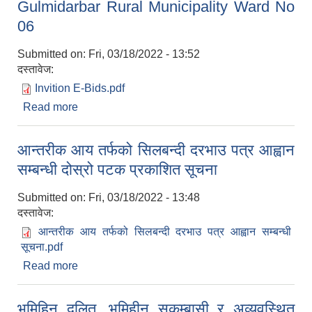
Gulmidarbar Rural Municipality Ward No
06
Submitted on:
Fri, 03/18/2022 - 13:52
दस्तावेज:
Invition E-Bids.pdf
Read more
about Invitation for Bids for the Procurement of
Shree Ishwori Secondary School (16 Rooms)
Building Construction Works at Gulmidarbar
आन्तरीक आय तर्फको सिलबन्दी दरभाउ पत्र आह्वान
Rural Municipality Ward No 06
सम्बन्धी दोस्रो पटक प्रकाशित सूचना
Submitted on:
Fri, 03/18/2022 - 13:48
दस्तावेज:
आन्तरीक आय तर्फको सिलबन्दी दरभाउ पत्र आह्वान सम्बन्धी
सूचना.pdf
Read more
about आन्तरीक आय तर्फको सिलबन्दी दरभाउ पत्र आह्वान
सम्बन्धी दोस्रो पटक प्रकाशित सूचना
भूमिहिन दलित, भूमिहीन सुकुम्बासी र अव्यवस्थित