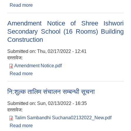
Read more
about दोस्रो पटक प्रकाशित सूचनाबाट सूचीकरण
(Short-List) को नामावली प्रकाशन सम्बन्धी सूचना। (पद:
असिस्टेण्ट सब-इन्जिनियर)
Amendment Notice of Shree Ishwori
Secondary School (16 Rooms) Building
Construction
Submitted on:
Thu, 02/17/2022 - 12:41
दस्तावेज:
Amendment Notice.pdf
Read more
about Amendment Notice of Shree Ishwori
Secondary School (16 Rooms) Building
Construction
नि:शुल्क तालिम संचालन सम्बन्धी सूचना
Submitted on:
Sun, 02/13/2022 - 16:35
दस्तावेज:
Talim Sambandhi Suchana02132022_New.pdf
Read more
about नि:शुल्क तालिम संचालन सम्बन्धी सूचना