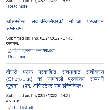
Submitted on:
Fri, 02/25/2022 - 15:57
Read more
about मध्यान्ह राष्ट्रिय दैनिक पत्रिकामा मिति २०७८ फागुन
१३ मा प्रकाशित दरभाउपत्र (E-Bid) आह्वान सम्बन्धी सूचना
[GDRM/NCB/W-11/2078-079]
असिस्टेन्ट सब-इन्जिनियरको नतिजा प्रकाशन
सम्बन्धमा
Submitted on:
Thu, 02/24/2022 - 17:45
दस्तावेज:
नतिजा प्रकाशन सम्बन्धमा.pdf
Read more
about असिस्टेन्ट सब-इन्जिनियरको नतिजा प्रकाशन
सम्बन्धमा
दोस्रो पटक प्रकाशित सूचनाबाट सूचीकरण
(Short-List) को नामावली प्रकाशन सम्बन्धी
सूचना। (पद: असिस्टेण्ट सब-इन्जिनियर)
Submitted on:
Fri, 02/18/2022 - 14:21
दस्तावेज:
short list.pdf