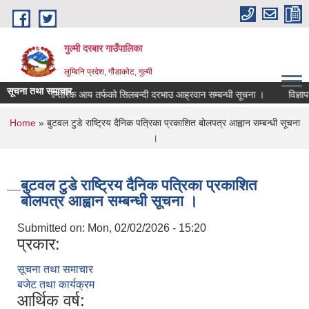
Skip to main content
गुल्मी दरबार गाउँपालिका
लुम्बिनि प्रदेश, गौंडाकोट, गुल्मी
सूचना तथा समाचार
आन्तरिक आय तर्फको सिलबन्दी दरभाउ आह्रवान सम्बन्धी सूचना ।
विज्ञापन
You are here
Home
» बुटवल टुडे राष्ट्रिय दैनिक पत्रिका प्रकाशित बोलपत्र आह्वान सम्बन्धी सूचना
।
बुटवल टुडे राष्ट्रिय दैनिक पत्रिका प्रकाशित
बोलपत्र आह्वान सम्बन्धी सूचना ।
Submitted on:
Mon, 02/02/2026 - 15:20
प्रकार:
सूचना तथा समाचार
बजेट तथा कार्यक्रम
आर्थिक वर्ष: