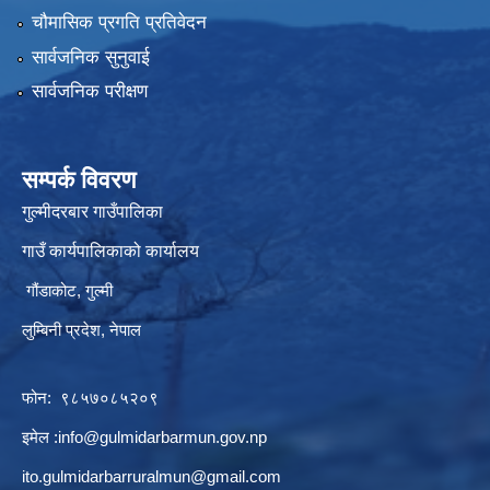
चौमासिक प्रगति प्रतिवेदन
सार्वजनिक सुनुवाई
सार्वजनिक परीक्षण
सम्पर्क विवरण
गुल्मीदरबार गाउँपालिका
गाउँ कार्यपालिकाको कार्यालय
गौंडाकोट, गुल्मी
लुम्बिनी प्रदेश, नेपाल
फोन: ९८५७०८५२०९
इमेल :
info@gulmidarbarmun.gov.np
ito.gulmidarbarruralmun@gmail.com