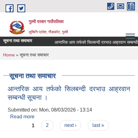
Skip to main content
गुल्मी दरबार गाउँपालिका
लुम्बिनि प्रदेश, गौंडाकोट, गुल्मी
सूचना तथा समाचार
आन्तरिक आय तर्फको सिलबन्दी दरभाउ आह्रवान सम्बन्धी स
You are here
Home
» सूचना तथा समाचार
सूचना तथा समाचार
आन्तरिक आय तर्फको सिलबन्दी दरभाउ आह्रवान
सम्बन्धी सूचना ।
Submitted on:
Mon, 08/03/2026 - 13:14
Read more
about आन्तरिक आय तर्फको सिलबन्दी दरभाउ आह्रवान
Pages
सम्बन्धी सूचना ।
1
2
next ›
last »