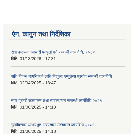
ऐन, कानुन तथा निर्देशिका
सेवा करारमा कर्मचारी पदपूर्ती गर्ने सम्बन्धी कार्यविधि, २०८२
मिति:
01/13/2026 - 17:31
अति विपन्न नागरिकको लागि निशुल्क एम्बुलेन्स प्रयोग सम्बन्धी कार्यविधि
मिति:
02/04/2025 - 13:47
नगर प्रहरी सञ्चालन तथा व्यवस्थापन सम्वन्धी कार्यविधि २०८१
मिति:
01/06/2025 - 14:18
गुल्मीदरवार आभारभुत अस्पताल सञ्चालन कार्यविधि २०८१
मिति:
01/06/2025 - 14:18