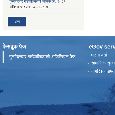
गुल्मीदरबार गाउँपालिकाको आर्थिक ऐन, २०८१
मिति:
07/15/2024 - 17:18
अन्य
फेसवुक पेज
eGov serv
घटना दर्ता
गुल्मीदरबार गाउँपालिकाको अफिसियल पेज
सामाजिक सुरक्ष
नागरिक वडापत्