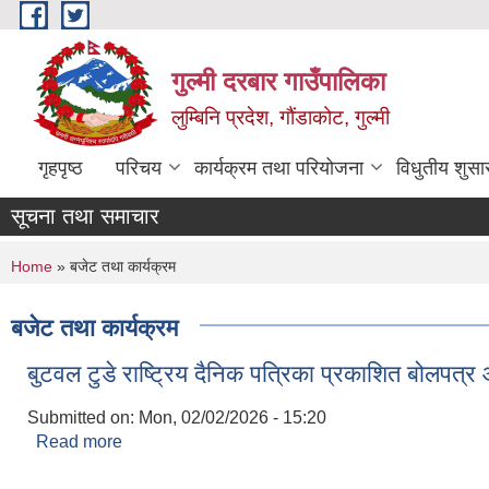
Skip to main content
गुल्मी दरबार गाउँपालिका
लुम्बिनि प्रदेश, गौंडाकोट, गुल्मी
गृहपृष्ठ
परिचय
कार्यक्रम तथा परियोजना
विधुतीय शुसा
सूचना तथा समाचार
You are here
Home
» बजेट तथा कार्यक्रम
बजेट तथा कार्यक्रम
बुटवल टुडे राष्ट्रिय दैनिक पत्रिका प्रकाशित बोलपत्र 
Submitted on:
Mon, 02/02/2026 - 15:20
Read more
about बुटवल टुडे राष्ट्रिय दैनिक पत्रिका प्रकाशित बोलपत्
Pages