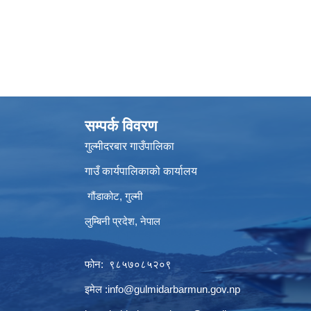
सम्पर्क विवरण
गुल्मीदरबार गाउँपालिका
गाउँ कार्यपालिकाको कार्यालय
गौंडाकोट, गुल्मी
लुम्बिनी प्रदेश, नेपाल
फोन: ९८५७०८५२०९
इमेल :
info@gulmidarbarmun.gov.np