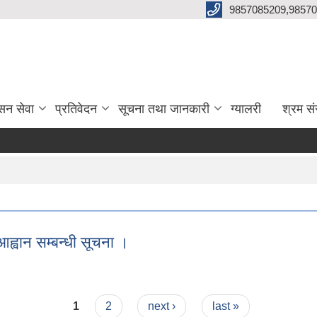
9857085209,98570
सन सेवा
प्रतिवेदन
सूचना तथा जानकारी
ग्यालरी
श्रम सं
आह्वान सम्बन्धी सूचना ।
र आह्वान सम्बन्धी सूचना ।
1
2
next ›
last »