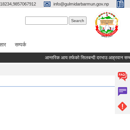
18234,9857067912
info@gulmidarbarmun.gov.np
Search form
Search
सार
सम्पर्क
आन्तरिक आय तर्फको सिलबन्दी दरभाउ आह्रवान सम्बन्ध