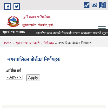
Skip to main content
गुल्मी दरबार गाउँपालिका
लुम्बिनि प्रदेश, गौंडाकोट, गुल्मी
सूचना तथा समाचार
आन्तरिक आय तर्फको सिलबन्दी दरभाउ आह्रवान सम्बन्धी सूचना 
You are here
Home
»
सूचना तथा जानकारी
»
निर्णयहरु
» नगरपालिका बोर्डका निर्णयहरु
नगरपालिका बोर्डका निर्णयहरु
आर्थिक वर्ष