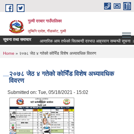
Skip to main content
गुल्मी दरबार गाउँपालिका
लुम्बिनि प्रदेश, गौंडाकोट, गुल्मी
सूचना तथा समाचार
आन्तरिक आय तर्फको सिलबन्दी दरभाउ आह्रवान सम्बन्धी सूचना ।
You are here
Home
» २०७८ जेठ ४ गतेको कोभिँड विशेष अध्यावधिक विवरण
२०७८ जेठ ४ गतेको कोभिँड विशेष अध्यावधिक
विवरण
Submitted on:
Tue, 05/18/2021 - 15:02