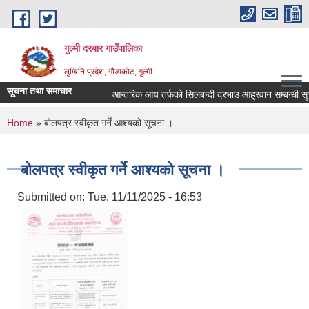
Skip to main content
गुल्मी दरबार गाउँपालिका
लुम्बिनि प्रदेश, गौंडाकोट, गुल्मी
सूचना तथा समाचार
आन्तरिक आय तर्फको सिलबन्दी दरभाउ आह्रवान सम्बन्धी सूच
You are here
Home
» बोलपत्र स्वीकृत गर्ने आश्यको सूचना ।
बोलपत्र स्वीकृत गर्ने आश्यको सूचना ।
Submitted on:
Tue, 11/11/2025 - 16:53