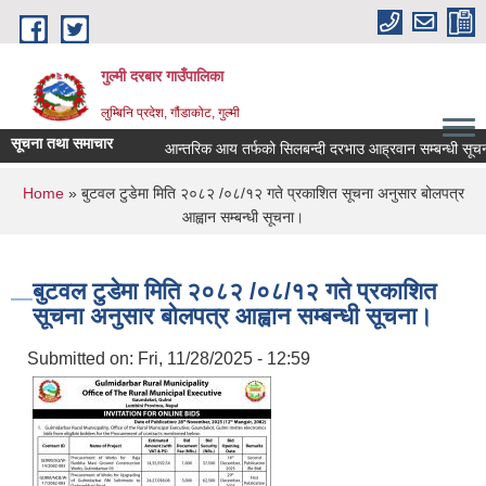
Skip to main content
गुल्मी दरबार गाउँपालिका
लुम्बिनि प्रदेश, गौंडाकोट, गुल्मी
सूचना तथा समाचार
आन्तरिक आय तर्फको सिलबन्दी दरभाउ आह्रवान सम्बन्धी सूचना 
You are here
Home
» बुटवल टुडेमा मिति २०८२ /०८/१२ गते प्रकाशित सूचना अनुसार बोलपत्र
आह्वान सम्बन्धी सूचना।
बुटवल टुडेमा मिति २०८२ /०८/१२ गते प्रकाशित
सूचना अनुसार बोलपत्र आह्वान सम्बन्धी सूचना।
Submitted on:
Fri, 11/28/2025 - 12:59