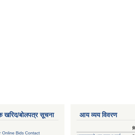
क खरिद/बोलपत्र सूचना
आय व्यय विवरण
म
or Online Bids Contact