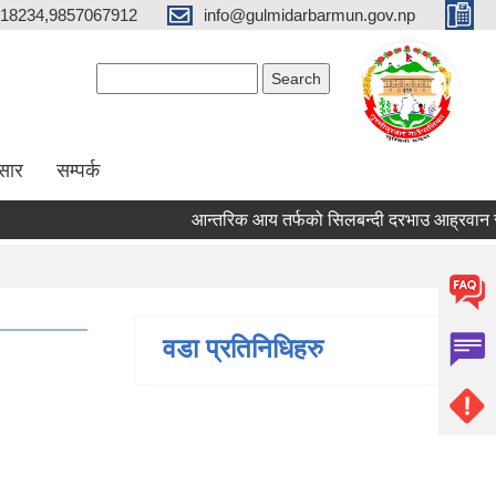
18234,9857067912
info@gulmidarbarmun.gov.np
Search form
Search
सार
सम्पर्क
आन्तरिक आय तर्फको सिलबन्दी दरभाउ आह्रवान सम्बन्
वडा प्रतिनिधिहरु