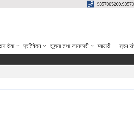
9857085209,98570
सन सेवा
प्रतिवेदन
सूचना तथा जानकारी
ग्यालरी
श्रम सं