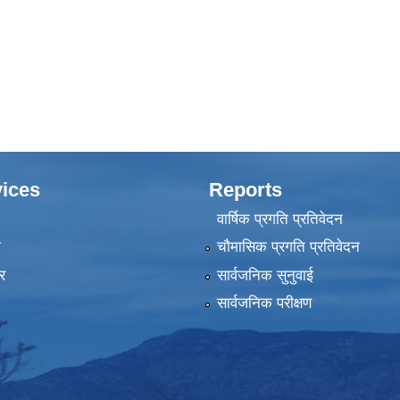
ices
Reports
वार्षिक प्रगति प्रतिवेदन
ा
चौमासिक प्रगति प्रतिवेदन
र
सार्वजनिक सुनुवाई
सार्वजनिक परीक्षण