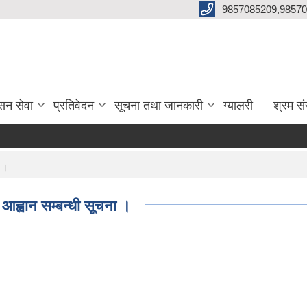
9857085209,98570
सन सेवा
प्रतिवेदन
सूचना तथा जानकारी
ग्यालरी
श्रम सं
 ।
ह्वान सम्बन्धी सूचना ।