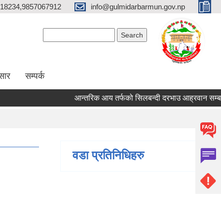
18234,9857067912
info@gulmidarbarmun.gov.np
Search form
Search
सार
सम्पर्क
आन्तरिक आय तर्फको सिलबन्दी दरभाउ आह्रवान सम्बन्धी 
वडा प्रतिनिधिहरु