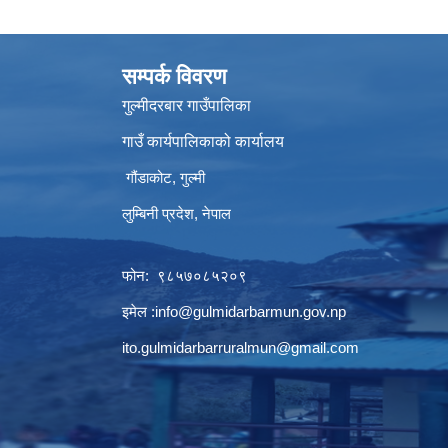
सम्पर्क विवरण
गुल्मीदरबार गाउँपालिका
गाउँ कार्यपालिकाको कार्यालय
गौंडाकोट, गुल्मी
लुम्बिनी प्रदेश, नेपाल
फोन: ९८५७०८५२०९
इमेल :
info@gulmidarbarmun.gov.np
ito.gulmidarbarruralmun@gmail.com