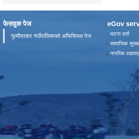
फेसवुक पेज
eGov serv
घटना दर्ता
गुल्मीदरबार गाउँपालिकाको अफिसियल पेज
सामाजिक सुरक्ष
नागरिक वडापत्