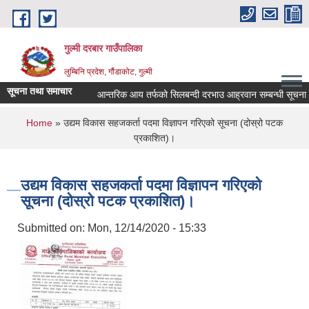
Skip to main content
गुल्मी दरबार गाउँपालिका
लुम्बिनि प्रदेश, गौंडाकोट, गुल्मी
सूचना तथा समाचार
आन्तरिक आय तर्फको सिलबन्दी दरभाउ आह्रवान सम्बन्धी सूचना ।
You are here
Home
» उद्यम विकास सहजकर्ता पदमा विज्ञापन गरिएको सूचना (दोस्रो पटक
प्रकाशित)।
उद्यम विकास सहजकर्ता पदमा विज्ञापन गरिएको
सूचना (दोस्रो पटक प्रकाशित)।
Submitted on:
Mon, 12/14/2020 - 15:33