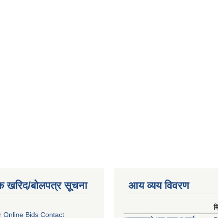
क खरिद/बोलपत्र सूचना
आय व्यय विवरण
म
or Online Bids Contact