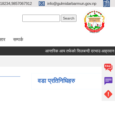
18234,9857067912
info@gulmidarbarmun.gov.np
Search form
Search
सार
सम्पर्क
आन्तरिक आय तर्फको सिलबन्दी दरभाउ आह्रवान सम्ब
वडा प्रतिनिधिहरु