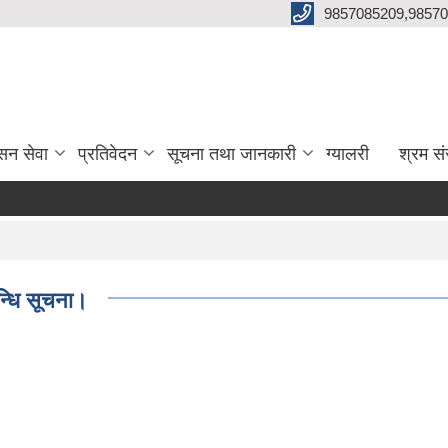
9857085209,98570
सन सेवा
प्रतिवेदन
सूचना तथा जानकारी
ग्यालरी
श्रम सं
न्धि सूचना।