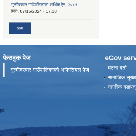
गुल्मीदरबार गाउँपालिकाको आर्थिक ऐन, २०८१
मिति:
07/15/2024 - 17:18
अन्य
फेसवुक पेज
eGov serv
घटना दर्ता
गुल्मीदरबार गाउँपालिकाको अफिसियल पेज
सामाजिक सुरक्ष
नागरिक वडापत्