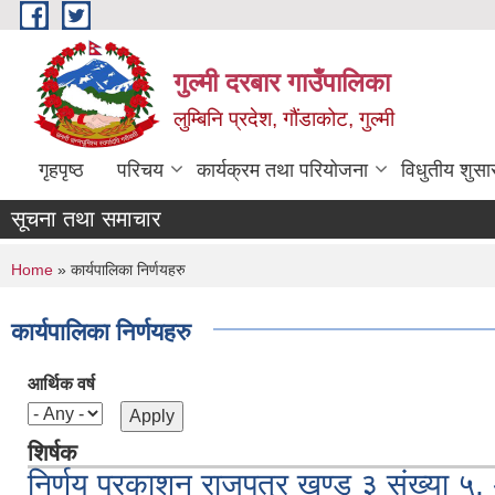
Skip to main content
गुल्मी दरबार गाउँपालिका
लुम्बिनि प्रदेश, गौंडाकोट, गुल्मी
गृहपृष्ठ
परिचय
कार्यक्रम तथा परियोजना
विधुतीय शुसा
सूचना तथा समाचार
You are here
Home
» कार्यपालिका निर्णयहरु
कार्यपालिका निर्णयहरु
आर्थिक वर्ष
शिर्षक
निर्णय प्रकाशन राजपत्र खण्ड ३ संख्या 