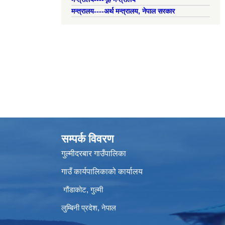
मन्त्रालय----अर्थ मन्त्रालय, नेपाल सरकार
सम्पर्क विवरण
गुल्मीदरबार गाउँपालिका
गाउँ कार्यपालिकाको कार्यालय
गौंडाकोट, गुल्मी
लुम्बिनी प्रदेश, नेपाल