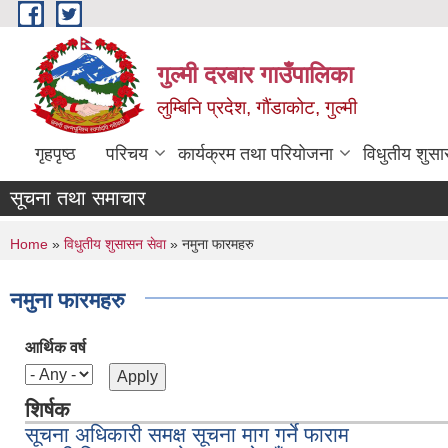
Skip to main content
गुल्मी दरबार गाउँपालिका
लुम्बिनि प्रदेश, गौंडाकोट, गुल्मी
गृहपृष्ठ
परिचय
कार्यक्रम तथा परियोजना
विधुतीय शुसा
सूचना तथा समाचार
You are here
Home
»
विधुतीय शुसासन सेवा
» नमुना फारमहरु
नमुना फारमहरु
आर्थिक वर्ष
शिर्षक
सूचना अधिकारी समक्ष सूचना माग गर्ने फाराम