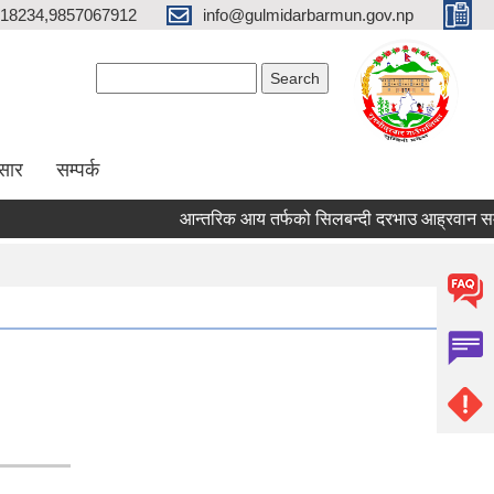
18234,9857067912
info@gulmidarbarmun.gov.np
Search form
Search
सार
सम्पर्क
आन्तरिक आय तर्फको सिलबन्दी दरभाउ आह्रवान सम्बन्ध