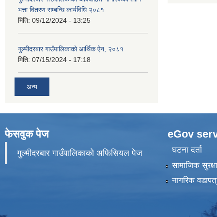
भत्ता वितरण सम्बन्धि कार्यविधि २०८१
मिति:
09/12/2024 - 13:25
गुल्मीदरबार गाउँपालिकाको आर्थिक ऐन, २०८१
मिति:
07/15/2024 - 17:18
अन्य
फेसवुक पेज
eGov serv
घटना दर्ता
गुल्मीदरबार गाउँपालिकाको अफिसियल पेज
सामाजिक सुरक्ष
नागरिक वडापत्