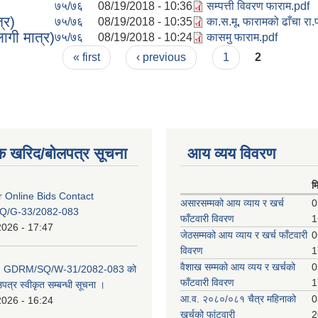
७५/७६
08/19/2018 - 10:36
सम्पत्ती विवरण फाराम.pdf
्र)
७५/७६
08/19/2018 - 10:35
का.स.मू. फारामको ढाँचा रा.
ागी मात्र)
७५/७६
08/19/2018 - 10:24
कासमु फाराम.pdf
« first
‹ previous
1
2
क खरिद/बोलपत्र सूचना
आय व्यय विवरण
म
or Online Bids Contact
असारसम्मको आय व्याय र खर्च
0
Q/G-33/2082-083
फाँटवारी विवरण
1
2026 - 17:47
जेठसम्मको आय व्याय र खर्च फाँटवारी
0
विवरण
1
वैशाख सम्मको आय व्यय र खर्चको
0
D: GDRM/SQ/W-31/2082-083 को
फाँटवारी विवरण
1
पत्र स्वीकृत सम्बन्धी सूचना ।
आ.व. २०८०/०८१ चैत्र महिनाको
0
2026 - 16:24
खर्चको फांटवारी
2