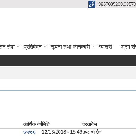
9857085209,98570
सन सेवा
प्रतिवेदन
सूचना तथा जानकारी
ग्यालरी
श्रम सं
आर्थिक वर्ष
मिति
दस्तावेज
७५/७६
12/13/2018 - 15:46
उपलब्ध छैन