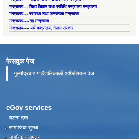
मन्त्रालय--- शिक्षा विज्ञान तथा प्रविधि मन्त्रालय मन्त्रालय
मन्त्रालय--- स्वास्थ्य तथा जनसंख्या मन्त्रालय
मन्त्रालय----गृह मन्त्रालय
मन्त्रालय----अर्थ मन्त्रालय, नेपाल सरकार
फेसवुक पेज
गुल्मीदरबार गाउँपालिकाको अफिसियल पेज
eGov services
घटना दर्ता
सामाजिक सुरक्षा
नागरिक वडापत्र