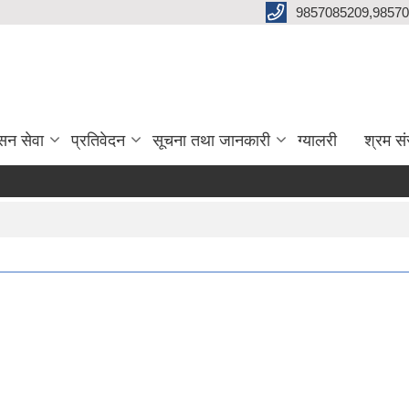
9857085209,98570
सन सेवा
प्रतिवेदन
सूचना तथा जानकारी
ग्यालरी
श्रम सं