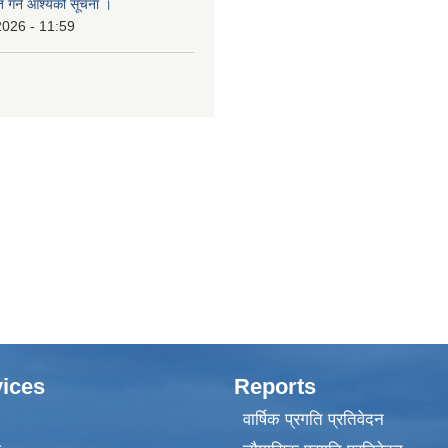
त गर्ने आश्यको सूचना ।
2026 - 11:59
ices
Reports
वार्षिक प्रगति प्रतिवेदन