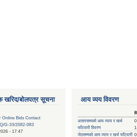
क खरिद/बोलपत्र सूचना
आय व्यय विवरण
म
or Online Bids Contact
असारसम्मको आय व्याय र खर्च
0
Q/G-33/2082-083
फाँटवारी विवरण
1
2026 - 17:47
जेठसम्मको आय व्याय र खर्च फाँटवारी
0