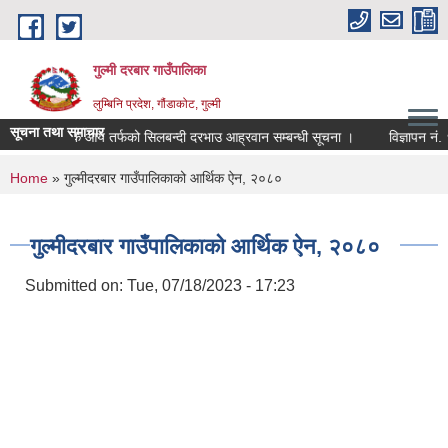
Skip to main content
गुल्मी दरबार गाउँपालिका
लुम्बिनि प्रदेश, गौंडाकोट, गुल्मी
सूचना तथा समाचार
आन्तरिक आय तर्फको सिलबन्दी दरभाउ आह्रवान सम्बन्धी सूचना ।
विज्ञापन नं. 
You are here
Home
» गुल्मीदरबार गाउँपालिकाको आर्थिक ऐन, २०८०
गुल्मीदरबार गाउँपालिकाको आर्थिक ऐन, २०८०
Submitted on:
Tue, 07/18/2023 - 17:23