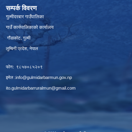
सम्पर्क विवरण
गुल्मीदरबार गाउँपालिका
गाउँ कार्यपालिकाको कार्यालय
गौंडाकोट, गुल्मी
लुम्बिनी प्रदेश, नेपाल
फोन: ९८५७०८५२०९
इमेल :
info@gulmidarbarmun.gov.np
ito.gulmidarbarruralmun@gmail.com