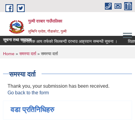
Skip to main content
गुल्मी दरबार गाउँपालिका
लुम्बिनि प्रदेश, गौंडाकोट, गुल्मी
सूचना तथा समाचार
आन्तरिक आय तर्फको सिलबन्दी दरभाउ आह्रवान सम्बन्धी सूचना ।
विज्ञाप
You are here
Home
»
समस्या दर्ता
» समस्या दर्ता
समस्या दर्ता
Thank you, your submission has been received.
Go back to the form
वडा प्रतिनिधिहरु